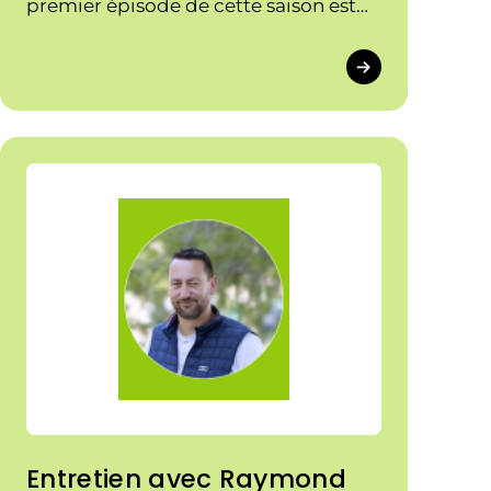
premier épisode de cette saison est
consacrée à Marine Boyer, Présidente
de la FNCuma, pour son parcours et
son engagement comme présidente.
Entretien avec Raymond