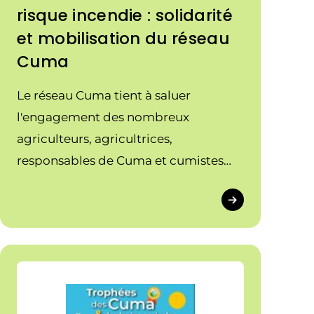
risque incendie : solidarité
et mobilisation du réseau
Cuma
Le réseau Cuma tient à saluer
l'engagement des nombreux
agriculteurs, agricultrices,
responsables de Cuma et cumistes
qui se mobilisent aux côtés des
services de secours face au risque
d'incendie.