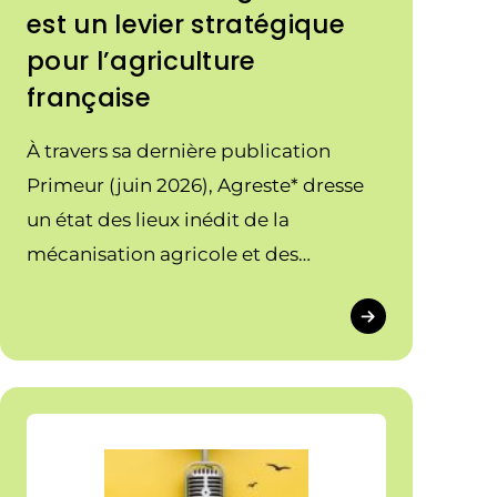
est un levier stratégique
pour l’agriculture
française
À travers sa dernière publication
Primeur (juin 2026), Agreste* dresse
un état des lieux inédit de la
mécanisation agricole et des
pratiques de mutualisation des
machines agricoles, en particulier des
matériels de récolte.