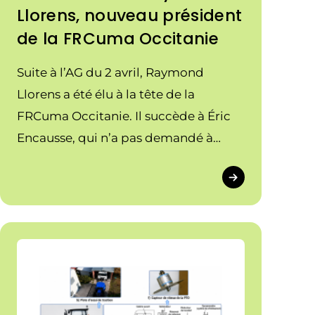
Llorens, nouveau président
de la FRCuma Occitanie
Suite à l’AG du 2 avril, Raymond
Llorens a été élu à la tête de la
FRCuma Occitanie. Il succède à Éric
Encausse, qui n’a pas demandé à
renouveler son mandat pour s’investir
dans un nouveau projet professionnel.