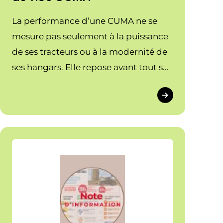
La performance d’une CUMA ne se
mesure pas seulement à la puissance
de ses tracteurs ou à la modernité de
ses hangars. Elle repose avant tout sur
la qualité des relations humaines.
Qu’il s’agisse l’adhérent bénévole, de
la secrétaire comptable ou du salarié
sur le terrain, la reconnaissance est le
ciment de notre collectif. Retour sur
des échanges inspirants qui ouvrent la
voie à un projet régional FACT.