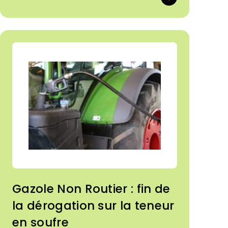
Les résultats montrent qu'un simple
écart de 20 mm peut modifier
significativement l'effort de traction,
la consommation spécifique de
carburant et le rendement global de
la machine.
Gazole Non Routier : fin de
la dérogation sur la teneur
en soufre