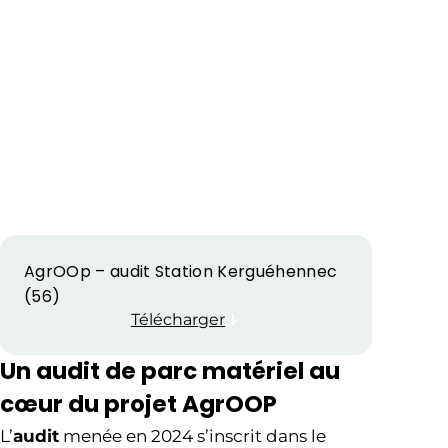
AgrOOp – audit Station Kerguéhennec
(56)
Télécharger
Un audit de parc matériel au
cœur du projet AgrOOP
L’
audit
menée en 2024 s’inscrit dans le