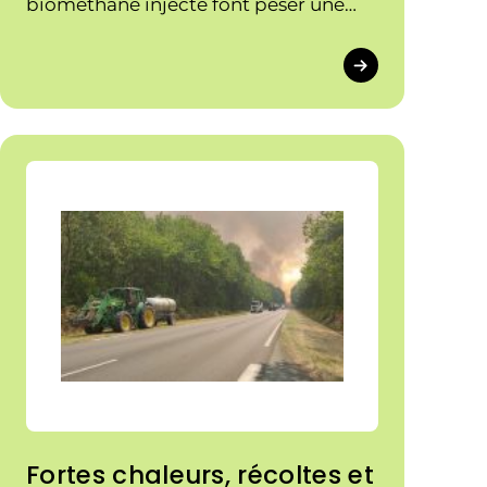
biométhane injecté font peser une
lourde incertitude sur l'avenir des
projets de méthanisation agricole
portés par les agricultrices et
agriculteurs en collectif.
Fortes chaleurs, récoltes et