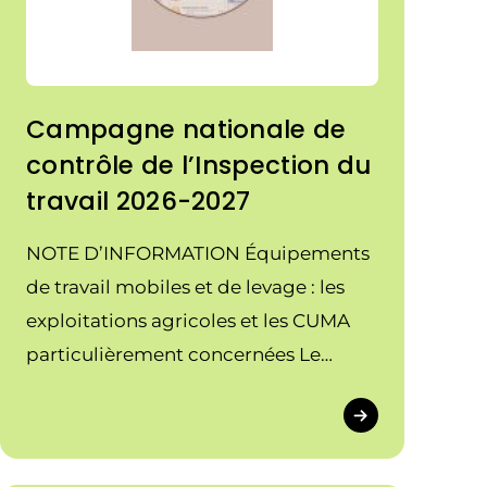
Campagne nationale de
contrôle de l’Inspection du
travail 2026-2027
NOTE D’INFORMATION Équipements
de travail mobiles et de levage : les
exploitations agricoles et les CUMA
particulièrement concernées Le
ministère du Travail a annoncé une
campagne nationale de contrôle de
l’Inspection du travail, qui se