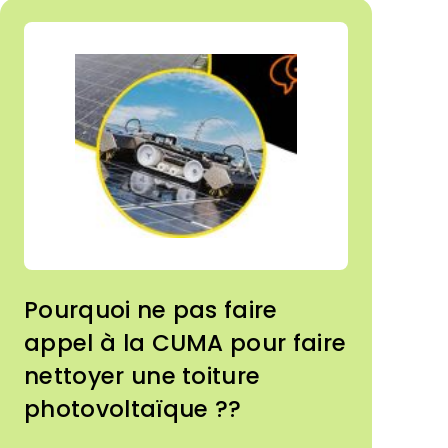
déroulera de septembre 2026 à
janvier 2027. Cette campagne ciblera
plus particulièrement l’utilisation des
équipements de travail mobiles et de
[…]
Pourquoi ne pas faire
appel à la CUMA pour faire
nettoyer une toiture
photovoltaïque ??