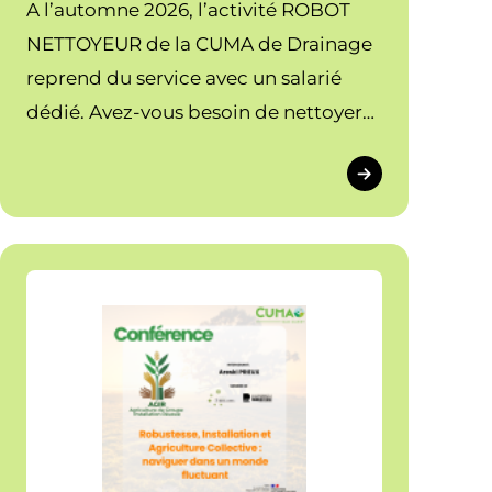
A l’automne 2026, l’activité ROBOT
NETTOYEUR de la CUMA de Drainage
reprend du service avec un salarié
dédié. Avez-vous besoin de nettoyer
vos toitures ? N’hésitez pas à vous
inscrire en contactant directement la
FDCUMA (05.63.48.83.14) ou en
passant par ce formulaire
d’inscription :