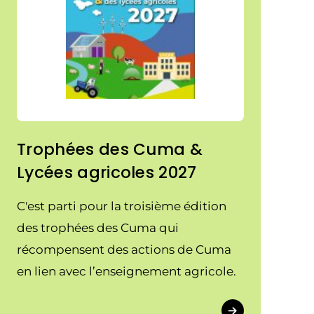
Trophées des Cuma &
Lycées agricoles 2027
C'est parti pour la troisième édition
des trophées des Cuma qui
récompensent des actions de Cuma
en lien avec l’enseignement agricole.