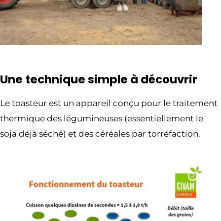
Une technique simple à découvrir
Le toasteur est un appareil conçu pour le traitement
thermique des légumineuses (essentiellement le
soja déjà séché) et des céréales par torréfaction.