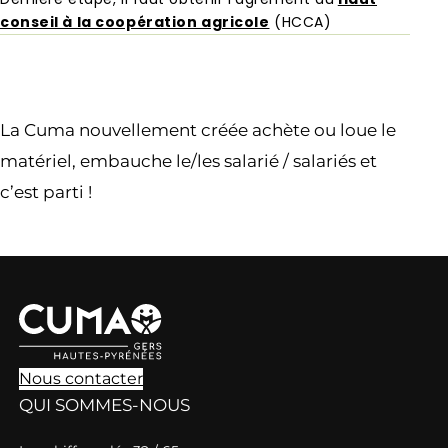
conseil à la coopération agricole
(HCCA)
La Cuma nouvellement créée achète ou loue le
matériel, embauche le/les salarié / salariés et
c’est parti !
Nous contacter
QUI SOMMES-NOUS