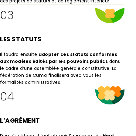
des projets de statuts et de règlement intérieur.
03
LES STATUTS
Il faudra ensuite
adopter ces statuts conformes
aux modèles édités par les pouvoirs publics
dans
le cadre d’une assemblée générale constitutive. La
fédération de Cuma finalisera avec vous les
formalités administratives.
04
L’AGRÉMENT
Dernière étape, il faut obtenir l’agrément du
Haut